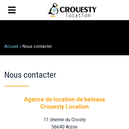
Accueil
»
Nous contacter
Nous contacter
Agence de location de bateaux
Crouesty Location
11 chemin du Croisty
56640 Arzon