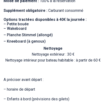
Mode de paiement :
100% à la réservation
Supplément obligatoire :
Carburant consommé
Options tractées disponibles à 40€ la journée :
– Petite bouée
– Wakeboard
– Planche Stimmel (allongé)
– Kneeboard (à genoux)
Nettoyage
Nettoyage extérieur : 30 €
Nettoyage intérieur pour bateau habitable : à partir de 60 €
A préciser avant départ :
– horaire de départ
– Enfants à bord (prévisions des gilets)