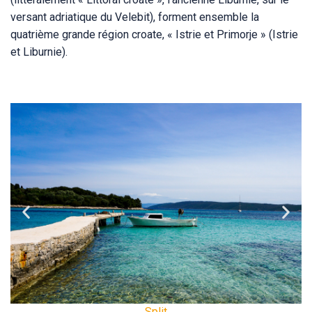
versant adriatique du Velebit), forment ensemble la
quatrième grande région croate, « Istrie et Primorje » (Istrie
et Liburnie).
Dubrovnik