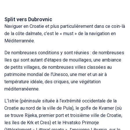
Split vers Dubrovnic
Naviguer en Croatie et plus particulièrement dans ce coin-là
de la côte dalmate, c’est le « must » de la navigation en
Méditerrannée.
De nombreuses conditions y sont réunies : de nombreuses
îles qui sont autant d’étapes de mouillages, une ambiance
de petits villages, de nombreuses villes classées au
patrimoine mondial de l’Unesco, une mer et un air à
température idéale, des criques, une végétation
méditerranéenne.
L’Istrie (péninsule située à l’extrémité occidentale de la
Croatie au nord de la ville de Pula), le golfe de Kvarner (où
se trouve Rijeka, premier port et troisième ville de Croatie,
les îles de Krk et Cres) et le Hrvatsko Primorje
(littéralement « Littoral croate », l’ancienne Liburnie, sur le