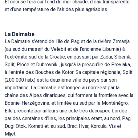
Et ceci se fera sur fond de mer chaude, d’eau transparente
et d’une température de l’air des plus agréables.
La Dalmatie
La Dalmatie s’étend de l’île de Pag et de la rivière Zrmanja
(au sud du massif du Velebit et de l’ancienne Liburnie) à
l’extrémité sud de la Croatie, en passant par Zadar, Sibenik,
Split, Ploce et Dubrovnik , jusqu’à la presqu’île de Prevlaka,
à l’entrée des Bouches de Kotor. Sa capitale régionale, Split
(200 000 hab.) est la deuxième ville du pays par son
importance. La Dalmatie est longée au nord-est par la
chaîne des Alpes dinariques, qui forment la frontière avec la
Bosnie-Herzégovine, et limitée au sud par le Monténégro.
Elle présente par ailleurs une côte très découpée bordée
par des centaines d’îles, les principales étant, au nord, Pag,
Dugi Otok, Kornati et, au sud, Brac, Hvar, Korcula, Vis et
Mljet.