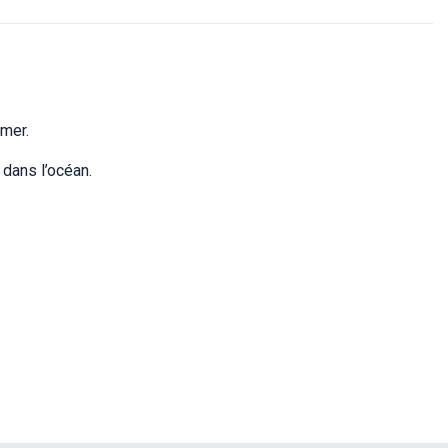
 mer.
 dans l’océan.