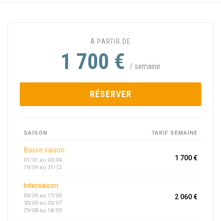
À PARTIR DE
1 700 €
/ semaine
RÉSERVER
SAISON
TARIF SEMAINE
Basse saison
1 700 €
01/01 au 03/04
19/09 au 31/12
Intersaison
04/04 au 17/04
2 060 €
30/05 au 03/07
29/08 au 18/09