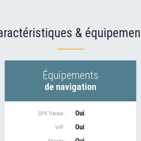
aractéristiques & équipemen
Équipements
de navigation
Oui
GPS Traceur :
Oui
VHF :
Oui