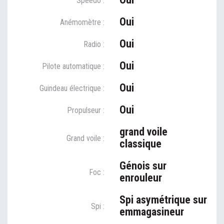
Speedo :
Oui
Anémomètre :
Oui
Radio :
Oui
Pilote automatique :
Oui
Guindeau électrique :
Oui
Propulseur :
grand voile
Grand voile :
classique
Génois sur
Foc :
enrouleur
Spi asymétrique sur
Spi :
emmagasineur