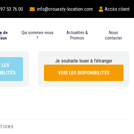
 97 53 76 00
info@crouesty-location.com
Accès client
e de
Qui sommes-nous
Actualités &
Nous
eaux
?
Promos
contacter
Je souhaite louer à l'étranger
VOIR LES DISPONIBILITÉS
PTIONS