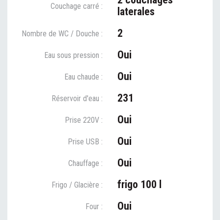
Couchage carré :
laterales
2
Nombre de WC / Douche :
Oui
Eau sous pression :
Oui
Eau chaude :
231
Réservoir d'eau :
Oui
Prise 220V :
Oui
Prise USB :
Oui
Chauffage :
frigo 100 l
Frigo / Glacière :
Oui
Four :