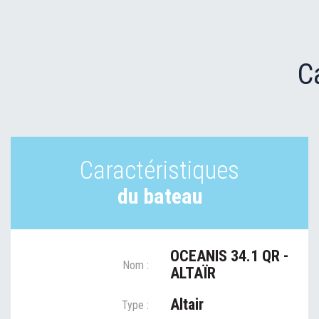
C
Caractéristiques
du bateau
OCEANIS 34.1 QR -
Nom :
ALTAÏR
Altair
Type :