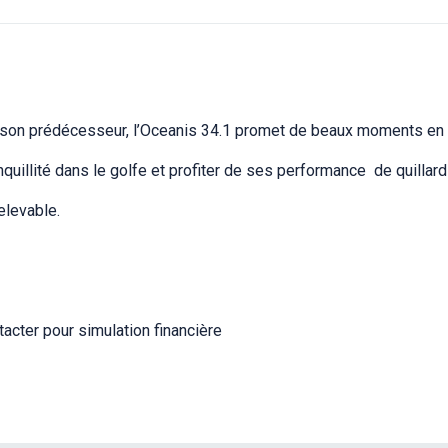
que son prédécesseur, l’Oceanis 34.1 promet de beaux moments en
nquillité dans le golfe et profiter de ses performance de quillard
relevable.
acter pour simulation financière