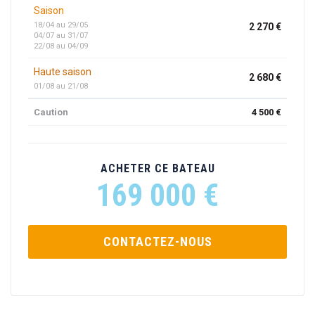
Saison
18/04 au 29/05
2 270 €
04/07 au 31/07
22/08 au 04/09
Haute saison
2 680 €
01/08 au 21/08
Caution
4 500 €
ACHETER CE BATEAU
169 000 €
CONTACTEZ-NOUS