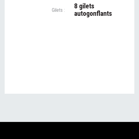
8 gilets
Gilets :
autogonflants