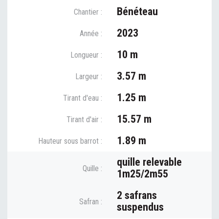
Bénéteau
Chantier :
2023
Année :
10 m
Longueur :
3.57 m
Largeur :
1.25 m
Tirant d'eau :
15.57 m
Tirant d'air :
1.89 m
Hauteur sous barrot :
quille relevable
Quille :
1m25/2m55
2 safrans
Safran :
suspendus